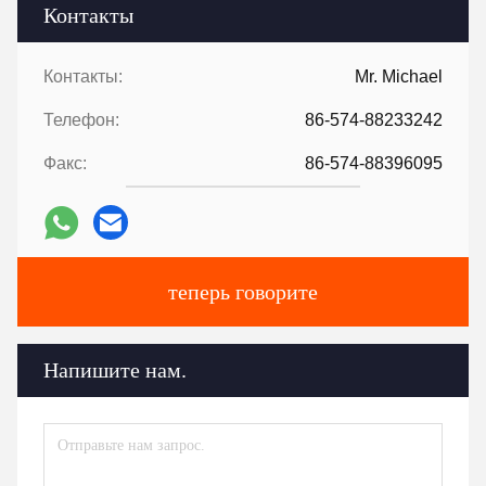
Контакты
Контакты:
Mr. Michael
Телефон:
86-574-88233242
Факс:
86-574-88396095
теперь говорите
Напишите нам.