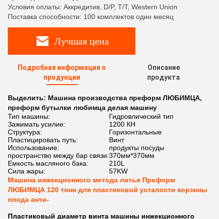
Условия оплаты: Аккредитив, D/P, T/T, Western Union
Поставка способности: 100 комплектов один месяц
Лучшая цена
Подробная информация о
Описание
продукции
продукта
Выделить:
Машина производства преформ ЛЮБИМЦА
,
преформ бутылки любимца делая машину
Тип машины:
Гидровлический тип
Зажимать усилие:
1200 КН
Структура:
Горизонтальные
Пластицировать путь:
Винт
Использование:
продукты посуды
пространство между бар связи:
370мм*370мм
Емкость масляного бака:
210L
Сила жары:
57KW
Машина инжекционного метода литья Преформ
ЛЮБИМЦА 120 тонн для пластиковой усталости корзины
плода анти-
Пластиковый диаметр винта машины инжекционного