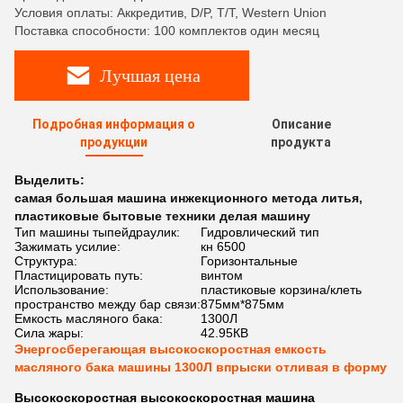
Условия оплаты: Аккредитив, D/P, T/T, Western Union
Поставка способности: 100 комплектов один месяц
Лучшая цена
Подробная информация о
Описание
продукции
продукта
Выделить:
самая большая машина инжекционного метода литья
,
пластиковые бытовые техники делая машину
Тип машины тыпейдраулик:
Гидровлический тип
Зажимать усилие:
кн 6500
Структура:
Горизонтальные
Пластицировать путь:
винтом
Использование:
пластиковые корзина/клеть
пространство между бар связи:
875мм*875мм
Емкость масляного бака:
1300Л
Сила жары:
42.95КВ
Энергосберегающая высокоскоростная емкость
масляного бака машины 1300Л впрыски отливая в форму
Высокоскоростная высокоскоростная машина